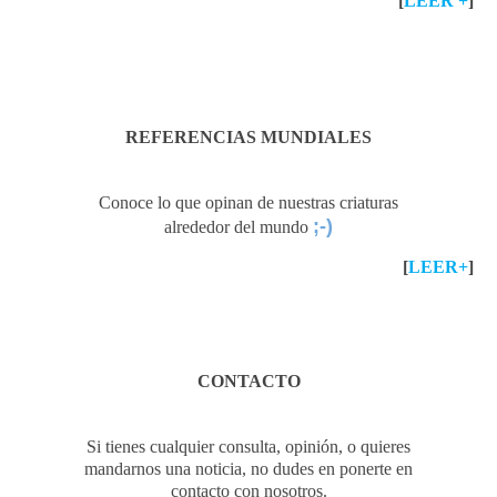
[
LEER +
]
REFERENCIAS MUNDIALES
Conoce lo que opinan de nuestras criaturas
;-)
alrededor del mundo
[
LEER+
]
CONTACTO
Si tienes cualquier consulta, opinión, o quieres
mandarnos una noticia, no dudes en ponerte en
contacto con nosotros.