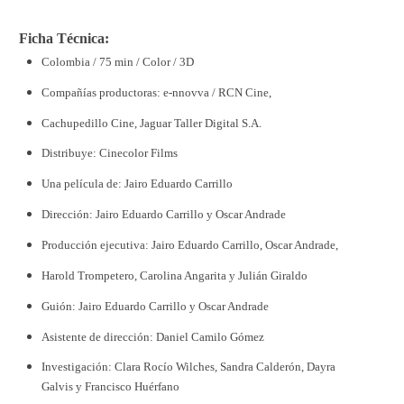
Ficha Técnica:
Colombia / 75 min / Color / 3D
Compañías productoras: e-nnovva / RCN Cine,
Cachupedillo Cine, Jaguar Taller Digital S.A.
Distribuye: Cinecolor Films
Una película de: Jairo Eduardo Carrillo
Dirección: Jairo Eduardo Carrillo y Oscar Andrade
Producción ejecutiva: Jairo Eduardo Carrillo, Oscar Andrade,
Harold Trompetero, Carolina Angarita y Julián Giraldo
Guión: Jairo Eduardo Carrillo y Oscar Andrade
Asistente de dirección: Daniel Camilo Gómez
Investigación: Clara Rocío Wilches, Sandra Calderón, Dayra
Galvis y Francisco Huérfano