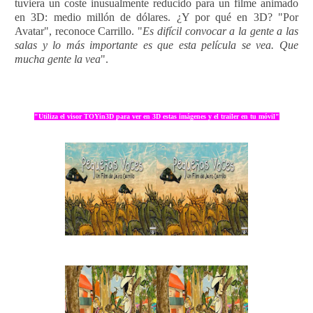
tuviera un coste inusualmente reducido para un filme animado
en 3D: medio millón de dólares. ¿Y por qué en 3D? "Por
Avatar", reconoce Carrillo. "
Es difícil convocar a la gente a las
salas y lo más importante es que esta película se vea. Que
mucha gente la vea
".
"Utiliza el visor TOYin3D para ver en 3D estas imágenes y el trailer en tu móvil"