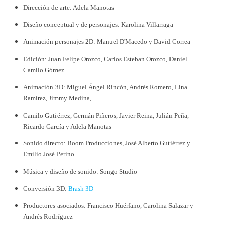
Dirección de arte: Adela Manotas
Diseño conceptual y de personajes: Karolina Villarraga
Animación personajes 2D: Manuel D'Macedo y David Correa
Edición: Juan Felipe Orozco, Carlos Esteban Orozco, Daniel
Camilo Gómez
Animación 3D: Miguel Ángel Rincón, Andrés Romero, Lina
Ramírez, Jimmy Medina,
Camilo Gutiérrez, Germán Piñeros, Javier Reina, Julián Peña,
Ricardo García y Adela Manotas
Sonido directo: Boom Producciones, José Alberto Gutiérrez y
Emilio José Perino
Música y diseño de sonido: Songo Studio
Conversión 3D:
Brash 3D
Productores asociados: Francisco Huérfano, Carolina Salazar y
Andrés Rodríguez