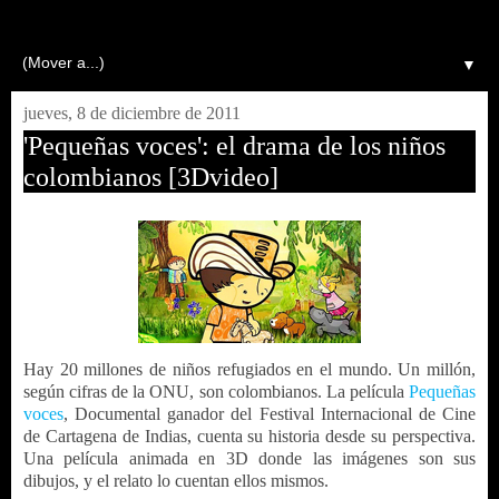
▼
jueves, 8 de diciembre de 2011
'Pequeñas voces': el drama de los niños
colombianos [3Dvideo]
Hay 20 millones de niños refugiados en el mundo. Un millón,
según cifras de la ONU, son colombianos. La película
Pequeñas
voces
, Documental ganador del Festival Internacional de Cine
de Cartagena de Indias, cuenta su historia desde su perspectiva.
Una película animada en 3D donde las imágenes son sus
dibujos, y el relato lo cuentan ellos mismos.