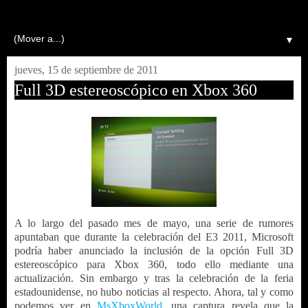
▼
jueves, 15 de septiembre de 2011
Full 3D estereoscópico en Xbox 360
A lo largo del pasado mes de mayo, una serie de rumores
apuntaban que durante la celebración del E3 2011, Microsoft
podría haber anunciado la inclusión de la opción Full 3D
estereoscópico para Xbox 360, todo ello mediante una
actualización. Sin embargo y tras la celebración de la feria
estadounidense, no hubo noticias al respecto. Ahora, tal y como
podemos ver en
MsXboxWorld
, una captura revela que la